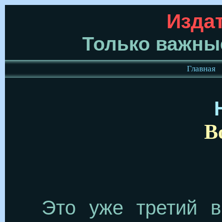
Изда
Только важные
Главная
В
Это уже третий в