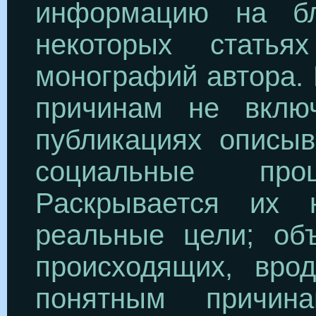
информацию на б
некоторых статья
монографий автора. 
причинам не вклю
публикациях описы
социальные про
Раскрывается их
реальные цели; об
происходящих, вро
понятным причин