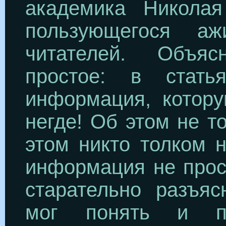
академика Николая
пользующегося а
читателей. Объя
простое: в стать
информация, котору
негде! Об этом не т
этом никто толком н
информация не прос
старательно разъяс
мог понять и пр