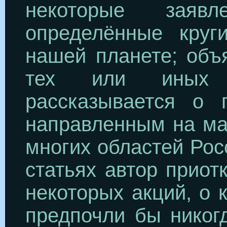
некоторые заявл
определённые круг
нашей планете; объ
тех или иных п
рассказывается о 
направленным на ма
многих областей Рос
статьях автор приот
некоторых акций, о
предпочли бы никог